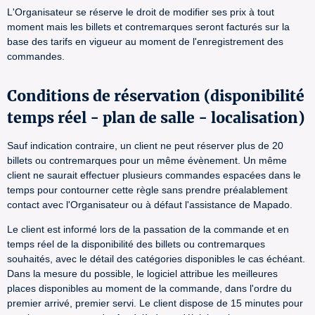
L'Organisateur se réserve le droit de modifier ses prix à tout
moment mais les billets et contremarques seront facturés sur la
base des tarifs en vigueur au moment de l'enregistrement des
commandes.
Conditions de réservation (disponibilité
temps réel - plan de salle - localisation)
Sauf indication contraire, un client ne peut réserver plus de 20
billets ou contremarques pour un même évènement. Un même
client ne saurait effectuer plusieurs commandes espacées dans le
temps pour contourner cette règle sans prendre préalablement
contact avec l'Organisateur ou à défaut l'assistance de Mapado.
Le client est informé lors de la passation de la commande et en
temps réel de la disponibilité des billets ou contremarques
souhaités, avec le détail des catégories disponibles le cas échéant.
Dans la mesure du possible, le logiciel attribue les meilleures
places disponibles au moment de la commande, dans l'ordre du
premier arrivé, premier servi. Le client dispose de 15 minutes pour