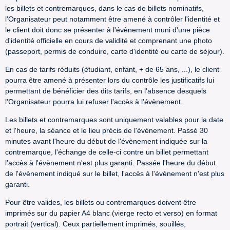
les billets et contremarques, dans le cas de billets nominatifs,
l'Organisateur peut notamment être amené à contrôler l'identité et
le client doit donc se présenter à l'évènement muni d'une pièce
d'identité officielle en cours de validité et comprenant une photo
(passeport, permis de conduire, carte d'identité ou carte de séjour).
En cas de tarifs réduits (étudiant, enfant, + de 65 ans, ...), le client
pourra être amené à présenter lors du contrôle les justificatifs lui
permettant de bénéficier des dits tarifs, en l'absence desquels
l'Organisateur pourra lui refuser l'accès à l'évènement.
Les billets et contremarques sont uniquement valables pour la date
et l'heure, la séance et le lieu précis de l'évènement. Passé 30
minutes avant l'heure du début de l'évènement indiquée sur la
contremarque, l'échange de celle-ci contre un billet permettant
l'accès à l'évènement n'est plus garanti. Passée l'heure du début
de l'évènement indiqué sur le billet, l'accès à l'évènement n'est plus
garanti.
Pour être valides, les billets ou contremarques doivent être
imprimés sur du papier A4 blanc (vierge recto et verso) en format
portrait (vertical). Ceux partiellement imprimés, souillés,