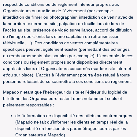
respect de conditions ou de règlement intérieur propres aux
Organisateurs ou aux lieux de l'évènement (par exemple
interdiction de filmer ou photographier, interdiction de venir avec de
la nourriture externe au site, palpation ou fouille lors de lors de
l'accès au site, présence de vidéo surveillance, accord de diffusion
de l'image des clients lors d'une captation ou retransmission
télévisuelle, ...). Des conditions de ventes complémentaires
spécifiques peuvent également exister (permettant des échanges
ou remboursements plus souples par exemple). L'ensemble de ces
conditions ou règlement propres sont disponibles directement
auprès des lieux et Organisateurs concernés (sur leur site internet
et/ou sur place). L'accès à l'évènement pourra être refusé à toute
personne refusant de se soumettre à ces conditions ou règlement.
Mapado n'étant que l'hébergeur du site et l'éditeur du logiciel de
billetterie, les Organisateurs restent donc notamment seuls et
pleinement responsables :
de l'information de disponibilité des billets ou contremarques
(Mapado ne fait qu'informer les clients en temps réel de la
disponibilité en fonction des paramétrages fournis par les
Organisateurs à Mapado)