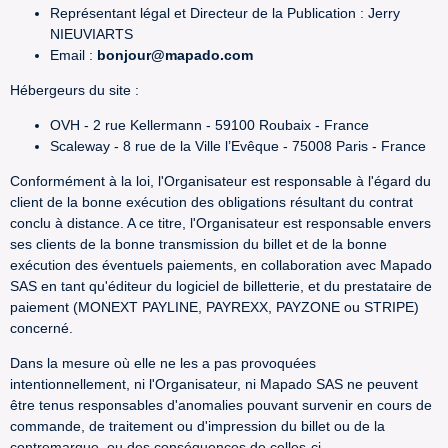
Représentant légal et Directeur de la Publication : Jerry
NIEUVIARTS
Email :
bonjour@mapado.com
Hébergeurs du site :
OVH - 2 rue Kellermann - 59100 Roubaix - France
Scaleway - 8 rue de la Ville l’Evêque - 75008 Paris - France
Conformément à la loi, l'Organisateur est responsable à l'égard du
client de la bonne exécution des obligations résultant du contrat
conclu à distance. A ce titre, l'Organisateur est responsable envers
ses clients de la bonne transmission du billet et de la bonne
exécution des éventuels paiements, en collaboration avec Mapado
SAS en tant qu'éditeur du logiciel de billetterie, et du prestataire de
paiement (MONEXT PAYLINE, PAYREXX, PAYZONE ou STRIPE)
concerné.
Dans la mesure où elle ne les a pas provoquées
intentionnellement, ni l'Organisateur, ni Mapado SAS ne peuvent
être tenus responsables d'anomalies pouvant survenir en cours de
commande, de traitement ou d'impression du billet ou de la
contremarque, ou des conséquences de celles-ci.