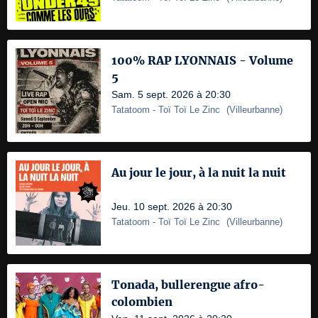
100% RAP LYONNAIS - Volume
5
Sam. 5 sept. 2026 à 20:30
Tatatoom
- Toï Toï Le Zinc
(
Villeurbanne
)
Au jour le jour, à la nuit la nuit
Jeu. 10 sept. 2026 à 20:30
Tatatoom
- Toï Toï Le Zinc
(
Villeurbanne
)
Tonada, bullerengue afro-
colombien