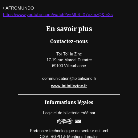
https://www.youtube.com/watch?v=Mb4_X7ezmzQ&t=2s
En savoir plus
Contactez-nous
Toï Toï le Zinc
17-19 rue Marcel Dutartre
69100 Villeurbanne
communication@toitoilezinc.fr
www.toitoilezinc.fr
Informations légales
Logiciel de billetterie
créé par
Partenaire technologique du secteur culturel
CGV, RGPD & Mentions Légales