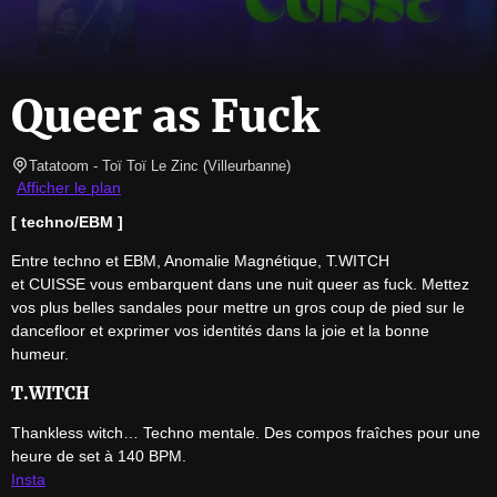
Queer as Fuck
Tatatoom
- Toï Toï Le Zinc 
(
Villeurbanne
)
Afficher le plan
[ techno/EBM ]
Entre techno et EBM, Anomalie Magnétique, T.WITCH 
et CUISSE vous embarquent dans une nuit queer as fuck. Mettez 
vos plus belles sandales pour mettre un gros coup de pied sur le 
dancefloor et exprimer vos identités dans la joie et la bonne 
humeur.
T.WITCH
Thankless witch… Techno mentale. Des compos fraîches pour une 
Insta