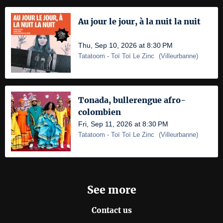
Au jour le jour, à la nuit la nuit
Thu, Sep 10, 2026 at 8:30 PM
Tatatoom
- Toï Toï Le Zinc
(
Villeurbanne
)
Tonada, bullerengue afro-
colombien
Fri, Sep 11, 2026 at 8:30 PM
Tatatoom
- Toï Toï Le Zinc
(
Villeurbanne
)
See more
Contact us