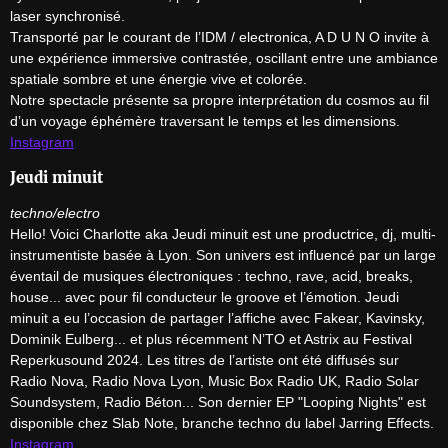
laser synchronisé.

Transporté par le courant de l’IDM / electronica, A D U N O invite à 
une expérience immersive contrastée, oscillant entre une ambiance 
spatiale sombre et une énergie vive et colorée.

Notre spectacle présente sa propre interprétation du cosmos au fil 
Instagram
Jeudi minuit
techno/electro
Hello! Voici Charlotte aka Jeudi minuit est une productrice, dj, multi-
instrumentiste basée à Lyon. Son univers est influencé par un large 
éventail de musiques électroniques : techno, rave, acid, breaks, 
house... avec pour fil conducteur le groove et l’émotion. Jeudi 
minuit a eu l’occasion de partager l’affiche avec Fakear, Kavinsky, 
Dominik Eulberg... et plus récemment N’TO et Astrix au Festival 
Reperkusound 2024. Les titres de l’artiste ont été diffusés sur 
Radio Nova, Radio Nova Lyon, Music Box Radio UK, Radio Solar 
Soundsystem, Radio Béton... Son dernier EP "Looping Nights" est 
Instagram