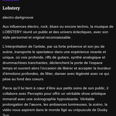
Lobstery
électro darkgroove
Aux influences électro, rock, blues ou encore techno, la musique de 
LOBSTERY réunit un public et des univers éclectiques, avec son 
style personnel et original reconnaissable.
L'interprétation de l'artiste, par sa forte présence et son jeu de 
scène, transporte le spectateur dans une expérience vivante et 
unique, où voix profonde, riffs de guitare, synthé analogique et 
drummachines tranchantes, déclenchent la porte de l’espace 
temps et ouvrent alors l’occasion de libérer et accepter la lourdeur 
d’émotions profondes, de fêter, danser avec légèreté avec ce qui 
pèse au fond des coeurs.
Parce qu’il lui tient à cœur d’être aux petits soins de son public, il 
collabore avec Perceptio pour offrir un véritable show artistique 
immersif avec une scénographie hypnotisante. Véritable 
prolongation de l'œuvre, les ambiances lumineuses, la scéno, la 
vidéo nous aspirent dans le monde figé au crépuscule de Dusky 