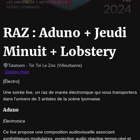
RAZ : Aduno + Jeudi
Minuit + Lobstery
Tatatoom
- Toï Toï Le Zinc 
(
Villeurbanne
)
Display map
[Électro]
Une soirée live, un raz de marée électronique qui vous transportera 
dans l'univers de 3 artistes de la scène lyonnaise.
Aduno
Electronica
Ce live propose une composition audiovisuelle associant 
synthétiseurs modulaires, projection audio réactive temps-réel et 